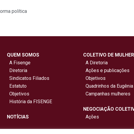
forma política
QUEM SOMOS
COLETIVO DE MULHER
A Fisenge
A Diretoria
Diretoria
Ações e publicações
Sindicatos Filiados
Objetivos
Estatuto
Quadrinhos da Eugênia
Objetivos
Campanhas mulheres
História da FISENGE
NEGOCIAÇÃO COLETI
NOTÍCIAS
Ações