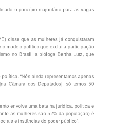
icado o princípio majoritário para as vagas
E) disse que as mulheres já conquistaram
 o modelo político que exclui a participação
ismo no Brasil, a bióloga Bertha Lutz, que
política. “Nós ainda representamos apenas
s [na Câmara dos Deputados], só temos 50
nto envolve uma batalha jurídica, política e
uanto as mulheres são 52% da população) é
ociais e instâncias do poder público”.