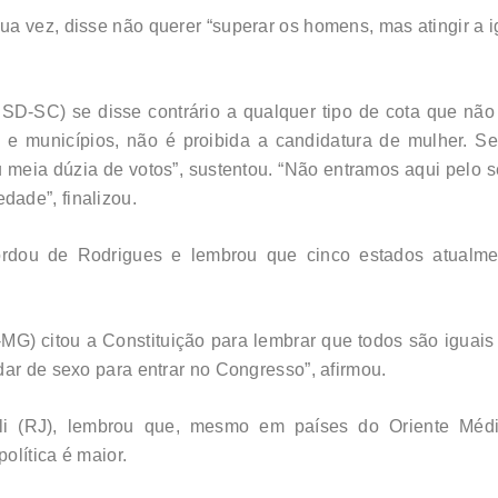
a vez, disse não querer “superar os homens, mas atingir a i
SD-SC) se disse contrário a qualquer tipo de cota que não 
 e municípios, não é proibida a candidatura de mulher. S
u meia dúzia de votos”, sustentou. “Não entramos aqui pelo s
ade”, finalizou.
rdou de Rodrigues e lembrou que cinco estados atualm
 citou a Constituição para lembrar que todos são iguais pe
dar de sexo para entrar no Congresso”, afirmou.
li (RJ), lembrou que, mesmo em países do Oriente Méd
olítica é maior.