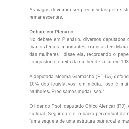
As vagas deveriam ser preenchidas pelo siste
remanescentes.
Debate em Plenário
No debate em Plenário, diversos deputados 
marcos legais importantes, como as leis Maria
das mulheres”, disse ela, recordando o papel
conquistou o direito da mulher de votar em 193
A deputada Moema Gramacho (PT-BA) defendeu
10% dos legislativos, em média. Isso é mui
mulheres. Precisamos mudar isso.”
O líder do Psol, deputado Chico Alencar (RJ),
cultural. Segundo ele, o baixo percentual 
“uma sequela de uma estrutura patriarcal e mac