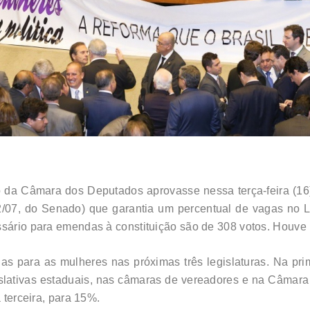
o da Câmara dos Deputados aprovasse nessa terça-feira (16
2/07, do Senado) que garantia um percentual de vagas no 
ssário para emendas à constituição são de 308 votos. Houve 
as para as mulheres nas próximas três legislaturas. Na pri
ativas estaduais, nas câmaras de vereadores e na Câmara L
a terceira, para 15%.