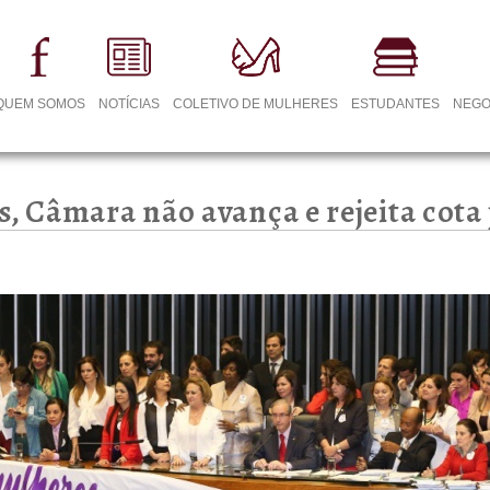
QUEM SOMOS
NOTÍCIAS
COLETIVO DE MULHERES
ESTUDANTES
NEGO
s, Câmara não avança e rejeita cot