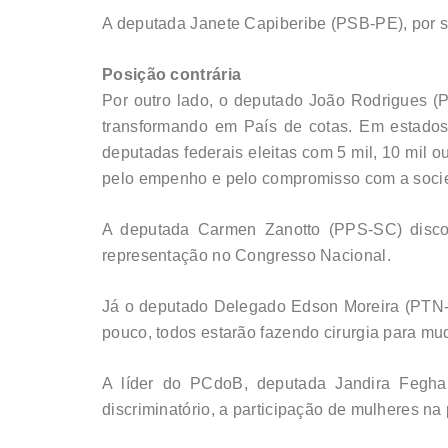
A deputada Janete Capiberibe (PSB-PE), por su
Posição contrária
Por outro lado, o deputado João Rodrigues (P
transformando em País de cotas. Em estados
deputadas federais eleitas com 5 mil, 10 mil o
pelo empenho e pelo compromisso com a socied
A deputada Carmen Zanotto (PPS-SC) disco
representação no Congresso Nacional.
Já o deputado Delegado Edson Moreira (PTN-MG)
pouco, todos estarão fazendo cirurgia para mu
A líder do PCdoB, deputada Jandira Fegha
discriminatório, a participação de mulheres na p