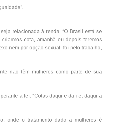
gualdade”.
seja relacionada à renda. “O Brasil está se
e criarmos cota, amanhã ou depois teremos
exo nem por opção sexual; foi pelo trabalho,
ente não têm mulheres como parte de sua
rante a lei. “Cotas daqui e dali e, daqui a
io, onde o tratamento dado a mulheres é