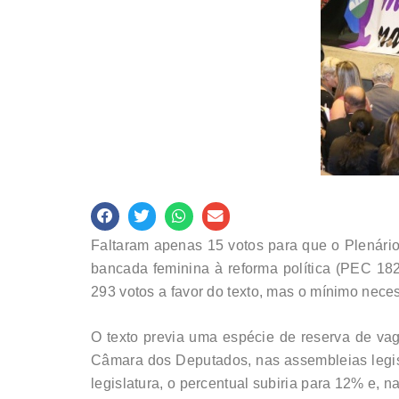
Faltaram apenas 15 votos para que o Plenári
bancada feminina à reforma política (PEC 18
293 votos a favor do texto, mas o mínimo nece
O texto previa uma espécie de reserva de vag
Câmara dos Deputados, nas assembleias legisl
legislatura, o percentual subiria para 12% e, n