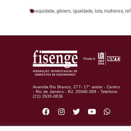
equidade
,
gênero
,
igualdade
,
luta
,
mulheres
,
re
Avenida Rio Branco, 277- 17° andar - Centro
- Rio de Janeiro - RJ, 20040-009 - Telefone:
(21) 2533-0836