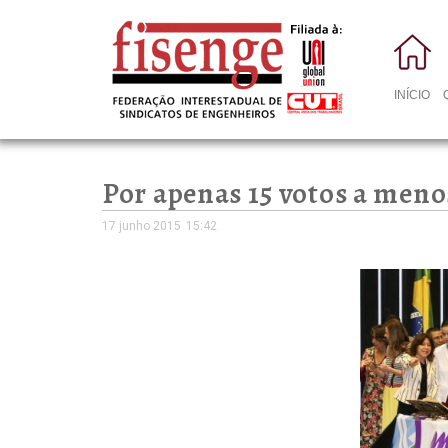
INÍCIO
Por apenas 15 votos a meno
17 junho 2015
15:42