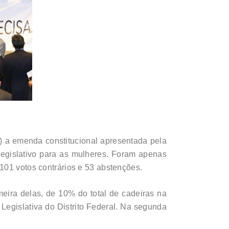
) a emenda constitucional apresentada pela
Legislativo para as mulheres. Foram apenas
101 votos contrários e 53 abstenções.
meira delas, de 10% do total de cadeiras na
egislativa do Distrito Federal. Na segunda