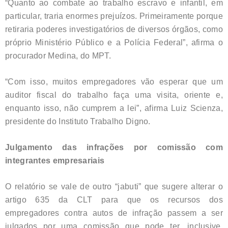
“Quanto ao combate ao trabalho escravo e infantil, em
particular, traria enormes prejuízos. Primeiramente porque
retiraria poderes investigatórios de diversos órgãos, como
próprio Ministério Público e a Polícia Federal”, afirma o
procurador Medina, do MPT.
“Com isso, muitos empregadores vão esperar que um
auditor fiscal do trabalho faça uma visita, oriente e,
enquanto isso, não cumprem a lei”, afirma Luiz Scienza,
presidente do Instituto Trabalho Digno.
Julgamento das infrações por comissão com
integrantes empresariais
O relatório se vale de outro “jabuti” que sugere alterar o
artigo 635 da CLT para que os recursos dos
empregadores contra autos de infração passem a ser
julgados por uma comissão que pode ter, inclusive,