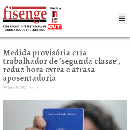
Medida provisória cria
trabalhador de ‘segunda classe’,
reduz hora extra e atrasa
aposentadoria
09 agosto 2021
17:57