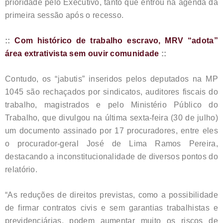
prioridade pelo Executivo, tanto que entrou na agenda da
primeira sessão após o recesso.
::
Com histórico de trabalho escravo, MRV “adota”
área extrativista sem ouvir comunidade
::
Contudo, os “jabutis” inseridos pelos deputados na MP
1045 são rechaçados por sindicatos, auditores fiscais do
trabalho, magistrados e pelo Ministério Público do
Trabalho, que divulgou na última sexta-feira (30 de julho)
um documento assinado por 17 procuradores, entre eles
o procurador-geral José de Lima Ramos Pereira,
destacando a inconstitucionalidade de diversos pontos do
relatório.
“As reduções de direitos previstas, como a possibilidade
de firmar contratos civis e sem garantias trabalhistas e
previdenciárias, podem aumentar muito os riscos de