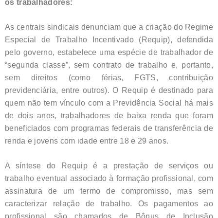
os trabalhadores:
As centrais sindicais denunciam que a criação do Regime
Especial de Trabalho Incentivado (Requip), defendida
pelo governo, estabelece uma espécie de trabalhador de
“segunda classe”, sem contrato de trabalho e, portanto,
sem direitos (como férias, FGTS, contribuição
previdenciária, entre outros). O Requip é destinado para
quem não tem vínculo com a Previdência Social há mais
de dois anos, trabalhadores de baixa renda que foram
beneficiados com programas federais de transferência de
renda e jovens com idade entre 18 e 29 anos.
A síntese do Requip é a prestação de serviços ou
trabalho eventual associado à formação profissional, com
assinatura de um termo de compromisso, mas sem
caracterizar relação de trabalho. Os pagamentos ao
profissional são chamados de Bônus de Inclusão