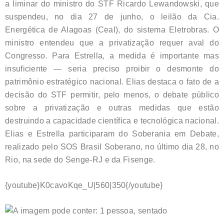
a liminar do ministro do STF Ricardo Lewandowski, que
suspendeu, no dia 27 de junho, o leilão da Cia.
Energética de Alagoas (Ceal), do sistema Eletrobras. O
ministro entendeu que a privatização requer aval do
Congresso. Para Estrella, a medida é importante mas
insuficiente — seria preciso proibir o desmonte do
patrimônio estratégico nacional. Elias destaca o fato de a
decisão do STF permitir, pelo menos, o debate público
sobre a privatização e outras medidas que estão
destruindo a capacidade científica e tecnológica nacional.
Elias e Estrella participaram do Soberania em Debate,
realizado pelo SOS Brasil Soberano, no último dia 28, no
Rio, na sede do Senge-RJ e da Fisenge.
{youtube}K0cavoKqe_U|560|350{/youtube}