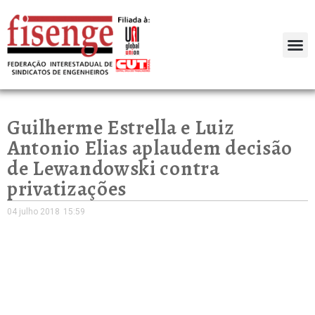
Guilherme Estrella e Luiz
Antonio Elias aplaudem decisão
de Lewandowski contra
privatizações
04 julho 2018
15:59