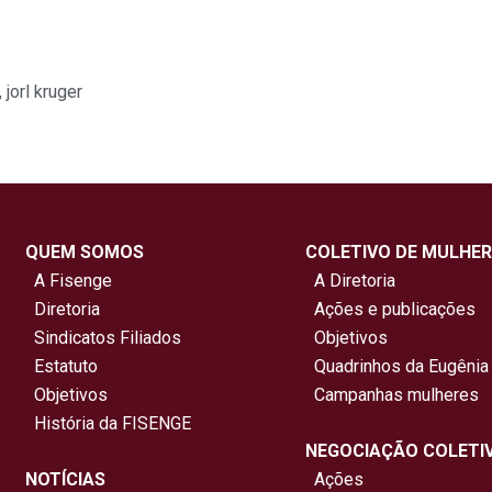
,
jorl kruger
QUEM SOMOS
COLETIVO DE MULHER
A Fisenge
A Diretoria
Diretoria
Ações e publicações
Sindicatos Filiados
Objetivos
Estatuto
Quadrinhos da Eugênia
Objetivos
Campanhas mulheres
História da FISENGE
NEGOCIAÇÃO COLETI
NOTÍCIAS
Ações