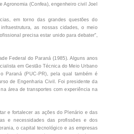
e Agronomia (Confea), engenheiro civil Joel
cias, em torno das grandes questões do
 infraestrutura, as nossas cidades, o meio
fissional precisa estar unido para debater”,
dade Federal do Paraná (1985). Alguns anos
ecialista em Gestão Técnica do Meio Urbano
a do Paraná (PUC-PR), pela qual também é
rso de Engenharia Civil. Foi presidente da
na área de transportes com experiência na
ar e fortalecer as ações do Plenário e das
vas e necessidades das profissões e dos
rania, o capital tecnológico e as empresas