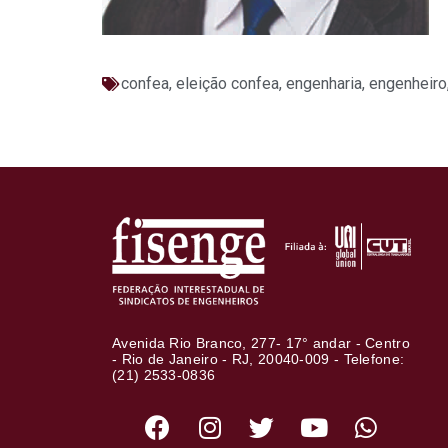
confea
,
eleição confea
,
engenharia
,
engenheiro
Avenida Rio Branco, 277- 17° andar - Centro
- Rio de Janeiro - RJ, 20040-009 - Telefone:
(21) 2533-0836