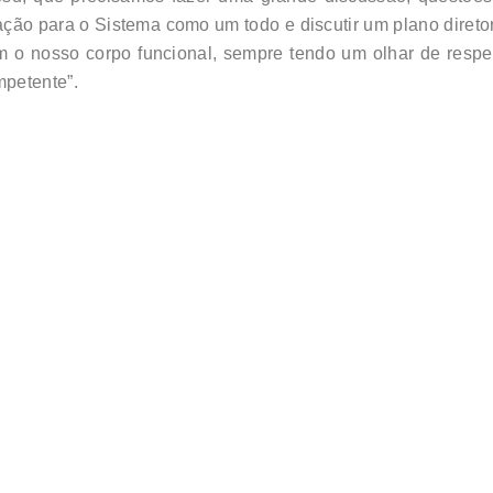
ção para o Sistema como um todo e discutir um plano direto
m o nosso corpo funcional, sempre tendo um olhar de respei
mpetente”.