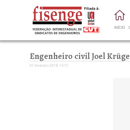
INÍCIO
Engenheiro civil Joel Krüg
01 fevereiro 2018
14:17