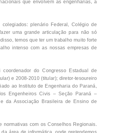
rnacionais que envolvem as engenharias, a
colegiados: plenário Federal, Colégio de
fazer uma grande articulação para não só
disso, temos que ter um trabalho muito forte
balho intenso com as nossas empresas de
i coordenador do Congresso Estadual de
r) e 2008-2010 (titular); diretor-tesoureiro
ado ao Instituto de Engenharia do Paraná,
 dos Engenheiros Civis – Seção Paraná –
e da Associação Brasileira de Ensino de
s e normativas com os Conselhos Regionais.
 da área de informática, onde pretendemos