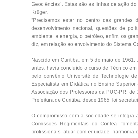
Geociências”. Estas são as linhas de ação do
Krüger.
“Precisamos estar no centro das grandes 
desenvolvimento nacional, questões de polít
ambiente, a energia, o petróleo, enfim, os gra
diz, em relação ao envolvimento do Sistema 
Nascido em Curitiba, em 5 de maio de 1961, 
antes, havia concluído o curso de Técnico em
pelo convênio Université de Technologie d
Especialista em Didática no Ensino Superior
Associação dos Professores da PUC-PR, de 1
Prefeitura de Curitiba, desde 1985, foi secretá
O compromisso com a sociedade se integra ao
Comissões Regimentais do Confea, fomenta
profissionais; atuar com equidade, harmonia 