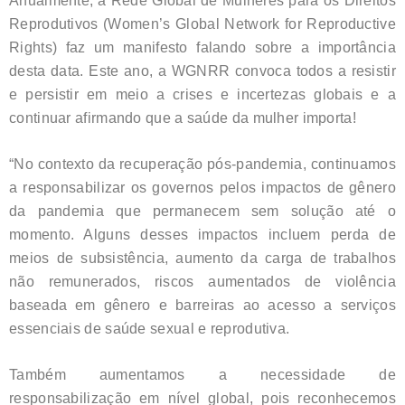
Anualmente, a Rede Global de Mulheres para os Direitos
Reprodutivos (Women’s Global Network for Reproductive
Rights) faz um manifesto falando sobre a importância
desta data. Este ano, a WGNRR convoca todos a resistir
e persistir em meio a crises e incertezas globais e a
continuar afirmando que a saúde da mulher importa!
“No contexto da recuperação pós-pandemia, continuamos
a responsabilizar os governos pelos impactos de gênero
da pandemia que permanecem sem solução até o
momento. Alguns desses impactos incluem perda de
meios de subsistência, aumento da carga de trabalhos
não remunerados, riscos aumentados de violência
baseada em gênero e barreiras ao acesso a serviços
essenciais de saúde sexual e reprodutiva.
Também aumentamos a necessidade de
responsabilização em nível global, pois reconhecemos