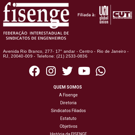
Avenida Rio Branco, 277- 17° andar - Centro - Rio de Janeiro -
RJ, 20040-009 - Telefone: (21) 2533-0836
QUEM SOMOS
A Fisenge
Diretoria
Sindicatos Filiados
Estatuto
Objetivos
História da FISENGE