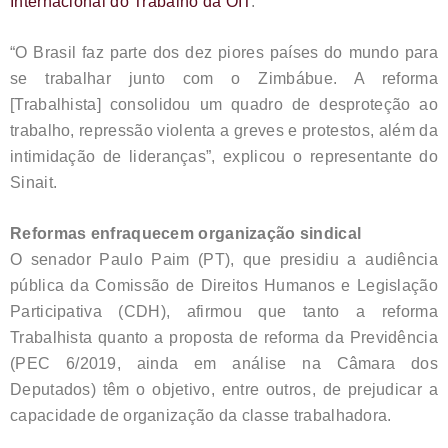
Internacional do Trabalho da OIT
.
“O Brasil faz parte dos dez piores países do mundo para
se trabalhar junto com o Zimbábue. A reforma
[Trabalhista] consolidou um quadro de desproteção ao
trabalho, repressão violenta a greves e protestos, além da
intimidação de lideranças”, explicou o representante do
Sinait.
Reformas enfraquecem organização sindical
O senador Paulo Paim (PT), que presidiu a audiência
pública da Comissão de Direitos Humanos e Legislação
Participativa (CDH), afirmou que tanto a reforma
Trabalhista quanto a proposta de reforma da Previdência
(PEC 6/2019, ainda em análise na Câmara dos
Deputados) têm o objetivo, entre outros, de prejudicar a
capacidade de organização da classe trabalhadora.