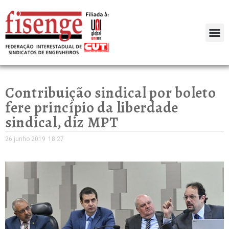
Contribuição sindical por boleto
fere princípio da liberdade
sindical, diz MPT
26 junho 2019
18:27