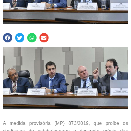
A medida provisória (MP) 873/2019, que proíbe os
sindicatos de estabelecerem o desconto prévio das