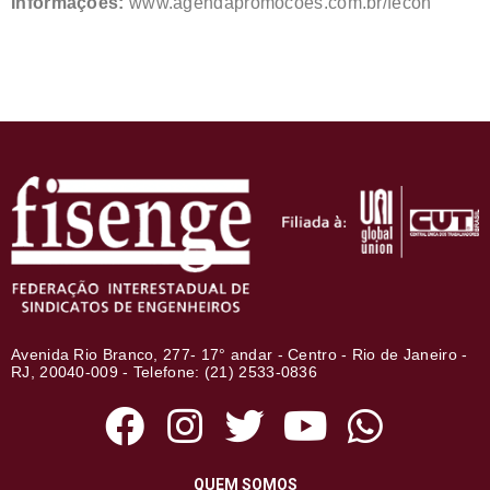
Informações:
www.agendapromocoes.com.br/fecon
Avenida Rio Branco, 277- 17° andar - Centro - Rio de Janeiro -
RJ, 20040-009 - Telefone: (21) 2533-0836
QUEM SOMOS