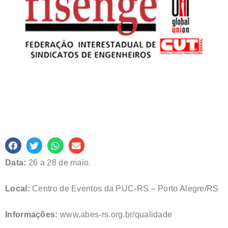
Data:
26 a 28 de maio.
Local:
Centro de Eventos da PUC-RS – Porto Alegre/RS
Informações:
www.abes-rs.org.br/qualidade