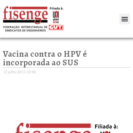
Vacina contra o HPV é
incorporada ao SUS
12 julho 2013
03:00