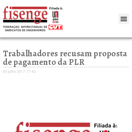
Trabalhadores recusam proposta
de pagamento da PLR
03 julho 2017
17:42