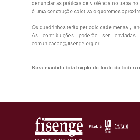
denunciar as práticas de violência no trabalh
é uma construção coletiva e queremos aproxim
Os quadrinhos terão periodicidade mensal, lan
As contribuições poderão ser enviadas
comunicacao@fisenge.org.br
Será mantido total sigilo de fonte de todos