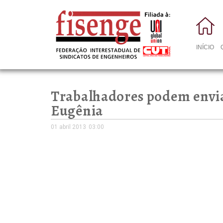
INÍCIO
Trabalhadores podem envia
Eugênia
01 abril 2013
03:00