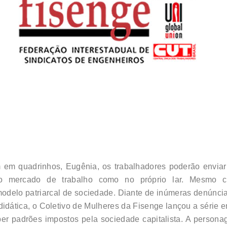
em quadrinhos, Eugênia, os trabalhadores poderão enviar
 no mercado de trabalho como no próprio lar. Mesmo
delo patriarcal de sociedade. Diante de inúmeras denúncia
a didática, o Coletivo de Mulheres da Fisenge lançou a série 
er padrões impostos pela sociedade capitalista. A persona