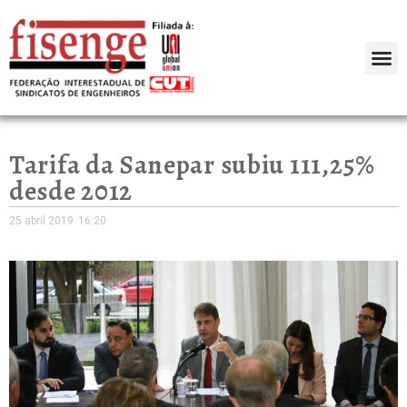
Tarifa da Sanepar subiu 111,25%
desde 2012
25 abril 2019
16:20