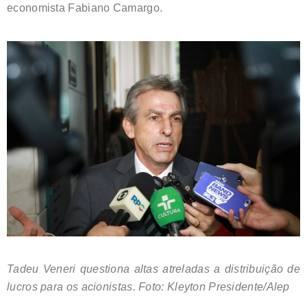
economista Fabiano Camargo.
Tadeu Veneri questiona altas atreladas a distribuição de
lucros para os acionistas. Foto: Kleyton Presidente/Alep