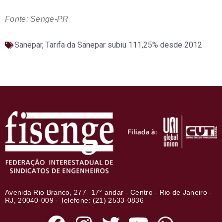
Fonte: Senge-PR
Sanepar
,
Tarifa da Sanepar subiu 111,25% desde 2012
Avenida Rio Branco, 277- 17° andar - Centro - Rio de Janeiro -
RJ, 20040-009 - Telefone: (21) 2533-0836