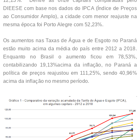
12,13%. Dentre as onze capitais comparadas pelo
DIEESE com base nos dados do IPCA (Índice de Preços
ao Consumidor Amplo), a cidade com menor reajuste na
mesma época foi Porto Alegre com 52,23%.
Os aumentos nas Taxas de Água e de Esgoto no Paraná
estão muito acima da média do país entre 2012 a 2018.
Enquanto no Brasil o aumento ficou em 78,53%,
contabilizando 19,13%acima da inflação, no Paraná a
política de preços reajustou em 111,25%, sendo 40,96%
acima da inflação no mesmo período.