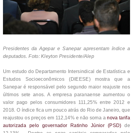
Presidentes da Agepar e Sanepar apresentam índice a
deputados. Foto: Kleyton Presidente/Alep
Um estudo do Departamento Intersindical de Estatística e
Estudos Socioeconômicos (DIEESE) mostra que a
Sanepar é responsável pelo segundo maior reajuste nos
últimos sete anos. A empresa paranaense aumentou o
valor pago pelos consumidores 111,25% entre 2012 e
2018. O índice fica um pouco atrás do Rio de Janeiro, que
reajustou os preços em 112,14% e não soma a
nova tarifa
autorizada pelo governador Ratinho Júnior (PSD)
de