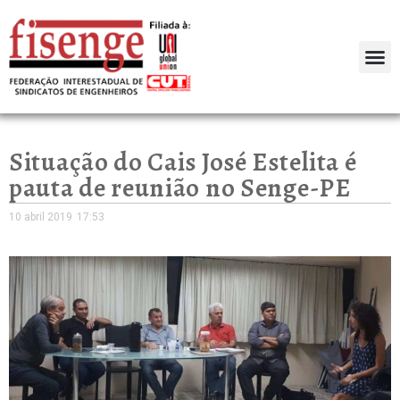
Situação do Cais José Estelita é
pauta de reunião no Senge-PE
10 abril 2019
17:53