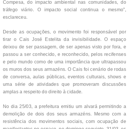
Compesa, do impacto ambiental nas comunidades, do
tráfego viário. O impacto social continua o mesmo”,
esclareceu.
Desde as ocupações, o movimento foi responsável por
tirar o Cais José Estelita da invisibilidade. O espaço
deixou de ser passagem, de ser apenas visto por fora, e
passou a ser conhecido, e reconhecido, pelos recifenses
e pelo mundo como de uma importância que ultrapassou
os muros dos seus armazéns. O Cais foi cenário de rodas
de conversa, aulas públicas, eventos culturais, shows e
uma série de atividades que promoveram discussões
amplas a respeito do direito à cidade.
No dia 25/03, a prefeitura emitiu um alvará permitindo a
demolição de dois dos seus armazéns. Mesmo com a
resistência dos movimentos sociais, com ocupação de
manifestantes no espaço, no domingo seguinte, 31/03, os