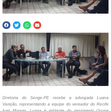
Diretoria do Senge-PE recebe a advogada Luana
Varejão, representando a equipe do vereador do Recife
Ivan Moraes. Luana é militante do movimento Ocupe