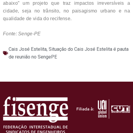
abaixo” um projeto que traz impactos irreversíveis a
cidade, seja no trânsito, no paisagismo urbano e na
qualidade de vida do recifense.
Fonte: Senge-PE
Cais José Estelita
,
Situação do Cais José Estelita é pauta
de reunião no SengePE