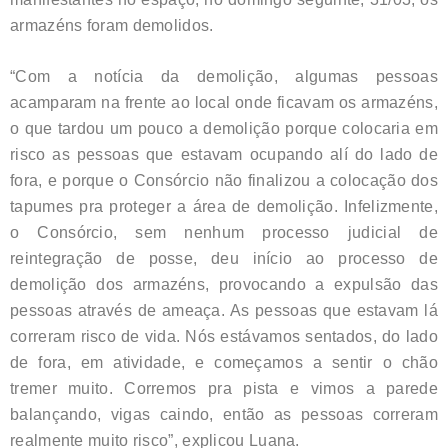
armazéns foram demolidos.
“Com a notícia da demolição, algumas pessoas
acamparam na frente ao local onde ficavam os armazéns,
o que tardou um pouco a demolição porque colocaria em
risco as pessoas que estavam ocupando alí do lado de
fora, e porque o Consórcio não finalizou a colocação dos
tapumes pra proteger a área de demolição. Infelizmente,
o Consórcio, sem nenhum processo judicial de
reintegração de posse, deu início ao processo de
demolição dos armazéns, provocando a expulsão das
pessoas através de ameaça. As pessoas que estavam lá
correram risco de vida. Nós estávamos sentados, do lado
de fora, em atividade, e começamos a sentir o chão
tremer muito. Corremos pra pista e vimos a parede
balançando, vigas caindo, então as pessoas correram
realmente muito risco”, explicou Luana.