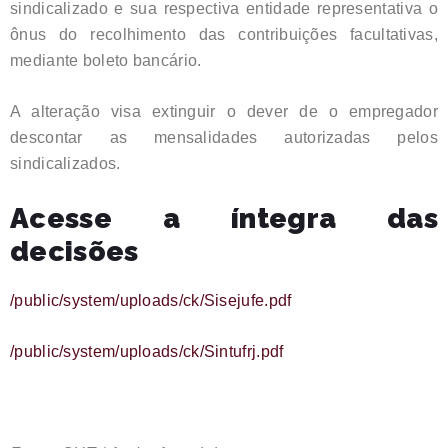
sindicalizado e sua respectiva entidade representativa o
ônus do recolhimento das contribuições facultativas,
mediante boleto bancário.
A alteração visa extinguir o dever de o empregador
descontar as mensalidades autorizadas pelos
sindicalizados.
Acesse a íntegra das
decisões
/public/system/uploads/ck/Sisejufe.pdf
/public/system/uploads/ck/Sintufrj.pdf