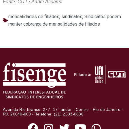
Fonte: CUT / Andre Accarini
mensalidades de filiados
,
sindicatos
,
Sindicatos podem
manter cobrança de mensalidades de filiados
Avenida Rio Branco, 277- 17° andar - Centro - Rio de Janeiro -
RJ, 20040-009 - Telefone: (21) 2533-0836