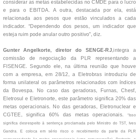
considerar as metas estabelecidas no CMDE para o lucro
e para o EBITDA. A outra, destacada por ela, está
relacionada aos pesos que estão vinculados a cada
indicador. “Dependendo dos pesos, um indicador que
esteja ruim pode anular outro positivo”, diz.
Gunter Angelkorte, diretor do SENGE-RJ
,integra a
comissão de negociação da PLR representando a
FISENGE. Segundo ele, na última reunião que houve
com a empresa, em 28/12, a Eletrobras introduziu de
forma unilateral os parâmetros relacionados com índices
da Bovespa. No caso das geradoras, Furnas, Chesf,
Eletrosul e Eletronorte, este parâmetro significa 20% das
metas operacionais. No das geradoras, Eletronuclear e
CGTEE, significa 60% das metas operacionais.
“Isso
significa desrespeito à sentença proclamada pelo Ministro do TST, Ives
Gandra. E coloca em sério risco o recebimento da parte da PLR