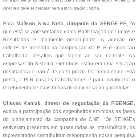
correspondente às metas operacionais (uma remuneração). Portanto, a
categoria deve se preparar para a mobilização”, opina.
Para
Maílson Silva Neto, dirigente do SENGE-PE
, “o
que está se apresentando como Participação de Lucros e
Resultados é realmente preocupante. A adoção de
índices de mercado na composição da PLR é impor ao
trabalhador desafios que fogem ao seu controle. As
empresas do Sistema Eletrobras estão em uma situação
desafiadora e não é de curto prazo. Da forma como está
posta, a PLR para os trabalhadores é para inviabilizar o
recebimento de duas folhas de remuneração garantidas”.
Ulisses Kaniak, diretor de negociação da FISENGE
,
exalta a participação dos engenheiros em todas as fases
do planejamento da campanha do CNE. “Os SENGEs
estiveram presentes em quase todas as Intersindicais, os
representados contribuíram respondendo nossa pesquisa