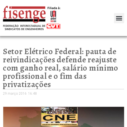
Setor Elétrico Federal: pauta de
reivindicações defende reajuste
com ganho real, salário mínimo
profissional e o fim das
privatizações
29 março 2016
16:48