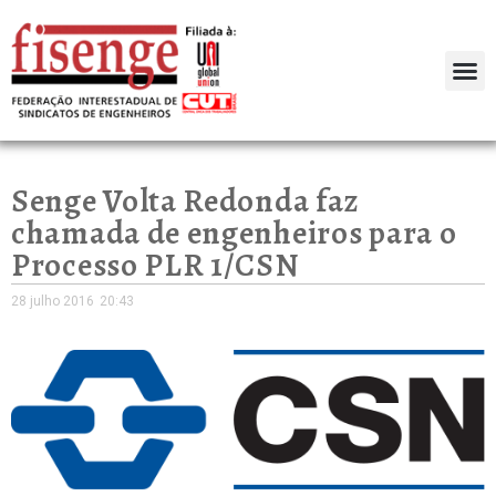
Senge Volta Redonda faz
chamada de engenheiros para o
Processo PLR 1/CSN
28 julho 2016
20:43