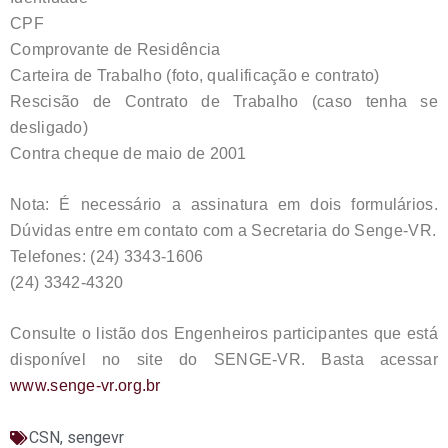
CPF
Comprovante de Residência
Carteira de Trabalho (foto, qualificação e contrato)
Rescisão de Contrato de Trabalho (caso tenha se
desligado)
Contra cheque de maio de 2001
Nota: É necessário a assinatura em dois formulários.
Dúvidas entre em contato com a Secretaria do Senge-VR.
Telefones: (24) 3343-1606
(24) 3342-4320
Consulte o listão dos Engenheiros participantes que está
disponível no site do SENGE-VR. Basta acessar
www.senge-vr.org.br
CSN
,
sengevr