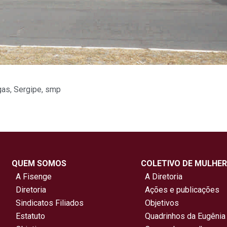
gas
,
Sergipe
,
smp
QUEM SOMOS
COLETIVO DE MULHER
A Fisenge
A Diretoria
Diretoria
Ações e publicações
Sindicatos Filiados
Objetivos
Estatuto
Quadrinhos da Eugênia