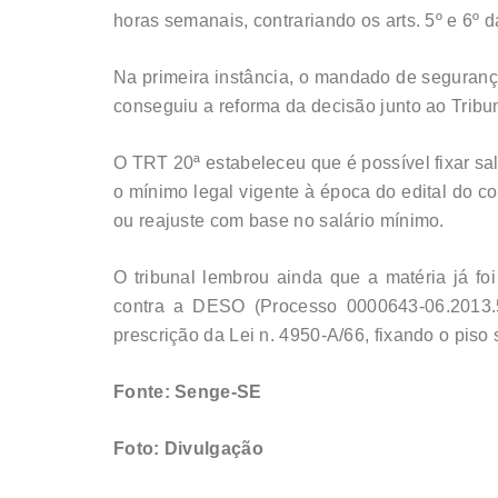
horas semanais, contrariando os arts. 5º e 6º d
Na primeira instância, o mandado de seguranç
conseguiu a reforma da decisão junto ao Tribu
O TRT 20ª estabeleceu que é possível fixar sal
o mínimo legal vigente à época do edital do 
ou reajuste com base no salário mínimo.
O tribunal lembrou ainda que a matéria já f
contra a DESO (Processo 0000643-06.2013.
prescrição da Lei n. 4950-A/66, fixando o piso 
Fonte: Senge-SE
Foto: Divulgação