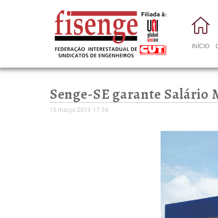
INÍCIO
Senge-SE garante Salário 
15 março 2019
17:34