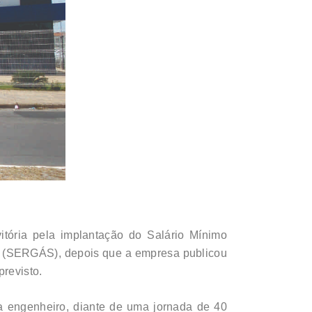
tória pela implantação do Salário Mínimo
S (SERGÁS), depois que a empresa publicou
revisto.
a engenheiro, diante de uma jornada de 40