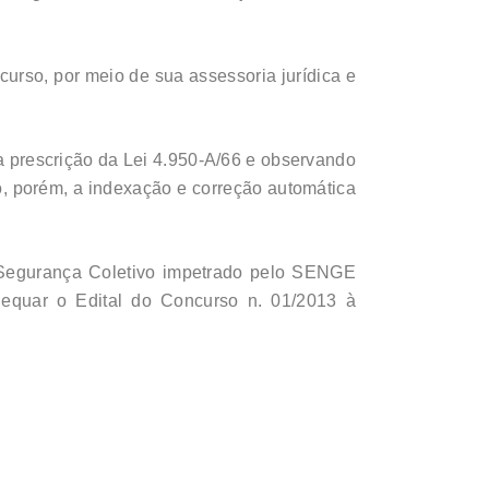
rso, por meio de sua assessoria jurídica e
 a prescrição da Lei 4.950-A/66 e observando
o, porém, a indexação e correção automática
e Segurança Coletivo impetrado pelo SENGE
quar o Edital do Concurso n. 01/2013 à