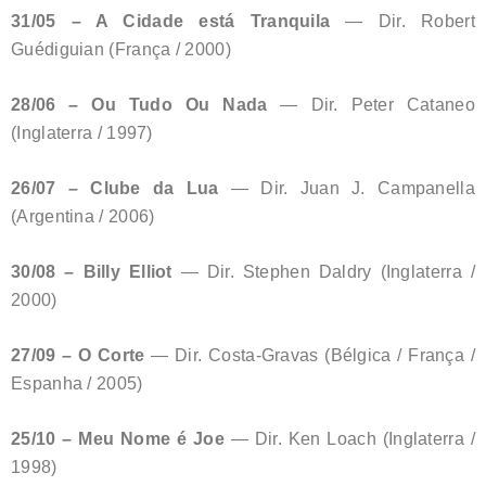
31/05 – A Cidade está Tranquila
— Dir. Robert
Guédiguian (França / 2000)
28/06 – Ou Tudo Ou Nada
— Dir. Peter Cataneo
(Inglaterra / 1997)
26/07 – Clube da Lua
— Dir. Juan J. Campanella
(Argentina / 2006)
30/08 – Billy Elliot
— Dir. Stephen Daldry (Inglaterra /
2000)
27/09 – O Corte
— Dir. Costa-Gravas (Bélgica / França /
Espanha / 2005)
25/10 – Meu Nome é Joe
— Dir. Ken Loach (Inglaterra /
1998)