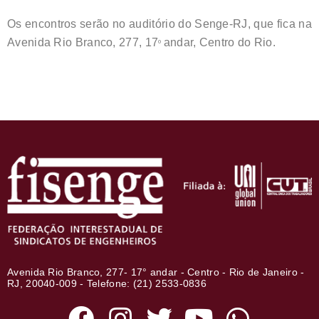
Os encontros serão no auditório do Senge-RJ, que fica na
Avenida Rio Branco, 277, 17
andar, Centro do Rio.
º
Avenida Rio Branco, 277- 17° andar - Centro - Rio de Janeiro -
RJ, 20040-009 - Telefone: (21) 2533-0836