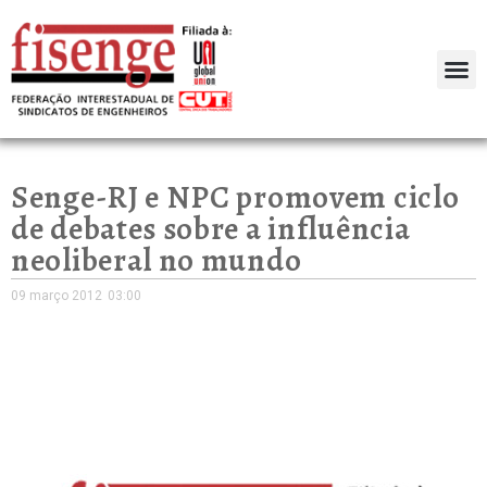
Senge-RJ e NPC promovem ciclo
de debates sobre a influência
neoliberal no mundo
09 março 2012
03:00