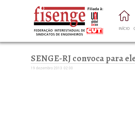
INÍCIO
SENGE-RJ convoca para ele
19 dezembro 2013
02:00