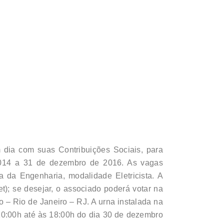
dia com suas Contribuições Sociais, para
2014 a 31 de dezembro de 2016. As vagas
a da Engenharia, modalidade Eletricista. A
t); se desejar, o associado poderá votar na
 – Rio de Janeiro – RJ. A urna instalada na
10:00h até às 18:00h do dia 30 de dezembro