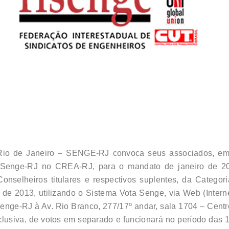
Rio de Janeiro – SENGE-RJ convoca seus associados, em 
do Senge-RJ no CREA-RJ, para o mandato de janeiro de 
onselheiros titulares e respectivos suplentes, da Categori
de 2013, utilizando o Sistema Vota Senge, via Web (Interne
enge-RJ à Av. Rio Branco, 277/17º andar, sala 1704 – Centro
lusiva, de votos em separado e funcionará no período das 