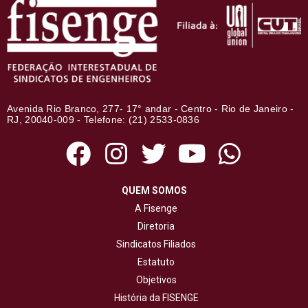
Avenida Rio Branco, 277- 17° andar - Centro - Rio de Janeiro -
RJ, 20040-009 - Telefone: (21) 2533-0836
QUEM SOMOS
A Fisenge
Diretoria
Sindicatos Filiados
Estatuto
Objetivos
História da FISENGE