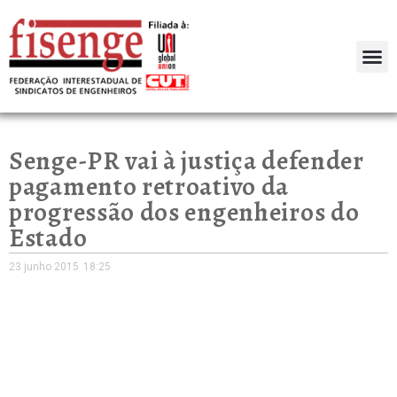
Senge-PR vai à justiça defender
pagamento retroativo da
progressão dos engenheiros do
Estado
23 junho 2015
18:25