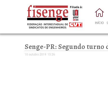
INÍCIO
Senge-PR: Segundo turno da
10 outubro 2019
15:26