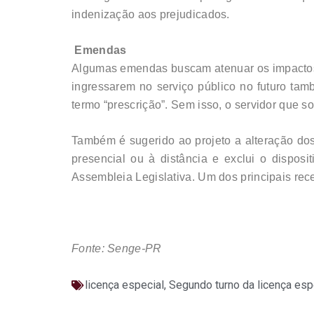
indenização aos prejudicados.
Emendas
Algumas emendas buscam atenuar os impactos 
ingressarem no serviço público no futuro tam
termo “prescrição”. Sem isso, o servidor que sol
Também é sugerido ao projeto a alteração dos 
presencial ou à distância e exclui o dispos
Assembleia Legislativa. Um dos principais rece
Fonte: Senge-PR
licença especial
,
Segundo turno da licença esp