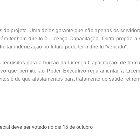
do projeto. Uma delas garante que não apenas os servidor
bém tenham direito à Licença Capacitação. Outra propõe a s
icitar indenização no futuro pode ter o direito “vencido”.
requisitos para a fruição da Licença Capacitação, de forma
itivo que permite ao Poder Executivo regulamentar a Lice
itos é de que afastamentos para tratamento de saúde retirem o
ecial deve ser votado no dia 15 de outubro