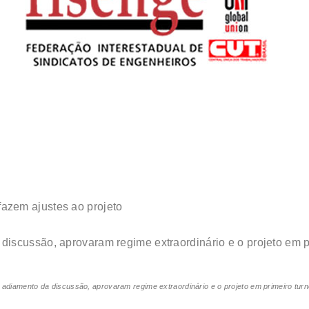
azem ajustes ao projeto
 adiamento da discussão, aprovaram regime extraordinário e o projeto em primeiro turno