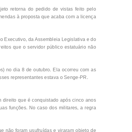
o retorna do pedido de vistas feito pelo
emendas à proposta que acaba com a licença
do Executivo, da Assembleia Legislativa e do
itos que o servidor público estatuário não
tos) no dia 8 de outubro. Ela ocorreu com as
 esses representantes estava o Senge-PR.
 direito que é conquistado após cinco anos
as funções. No caso dos militares, a regra
e não foram usufruídas e viraram objeto de