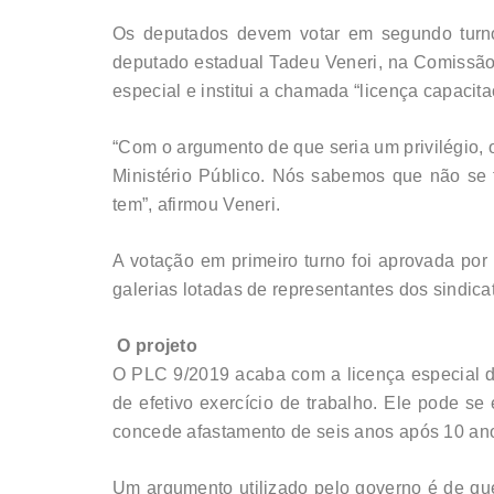
Os deputados devem votar em segundo turno 
deputado estadual Tadeu Veneri, na Comissão
especial e institui a chamada “licença capacita
“Com o argumento de que seria um privilégio, 
Ministério Público. Nós sabemos que não se t
tem”, afirmou Veneri.
A votação em primeiro turno foi aprovada por 
galerias lotadas de representantes dos sindic
O projeto
O PLC 9/2019 acaba com a licença especial do
de efetivo exercício de trabalho. Ele pode s
concede afastamento de seis anos após 10 ano
Um argumento utilizado pelo governo é de qu