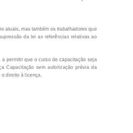
es atuais, mas também os trabalhadores que
upressão da lei as referências relativas ao
 a permitir que o curso de capacitação seja
nça Capacitação sem autorização prévia da
 direito à licença.