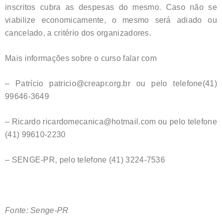
inscritos cubra as despesas do mesmo. Caso não se
viabilize economicamente, o mesmo será adiado ou
cancelado, a critério dos organizadores.
Mais informações sobre o curso falar com
– Patrício patricio@creapr.org.br ou pelo telefone(41)
99646-3649
– Ricardo ricardomecanica@hotmail.com ou pelo telefone
(41) 99610-2230
– SENGE-PR, pelo telefone (41) 3224-7536
Fonte: Senge-PR