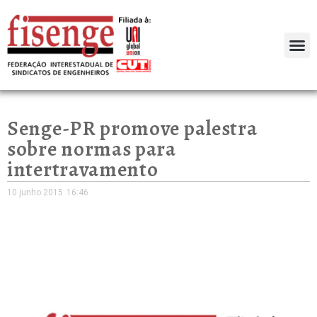
Senge-PR promove palestra
sobre normas para
intertravamento
10 junho 2015
16:46