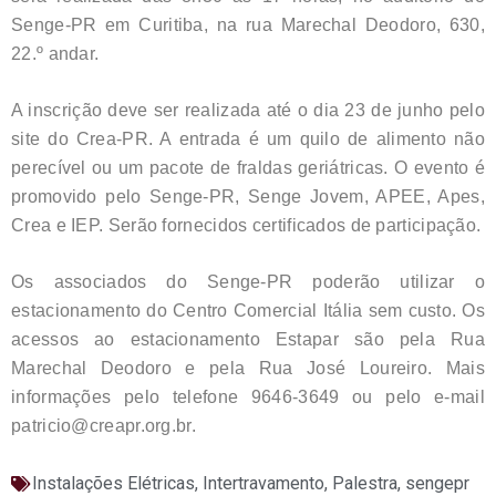
Senge-PR em Curitiba, na rua Marechal Deodoro, 630,
22.º andar.
A inscrição deve ser realizada até o dia 23 de junho pelo
site do Crea-PR. A entrada é um quilo de alimento não
perecível ou um pacote de fraldas geriátricas. O evento é
promovido pelo Senge-PR, Senge Jovem, APEE, Apes,
Crea e IEP. Serão fornecidos certificados de participação.
Os associados do Senge-PR poderão utilizar o
estacionamento do Centro Comercial Itália sem custo. Os
acessos ao estacionamento Estapar são pela Rua
Marechal Deodoro e pela Rua José Loureiro. Mais
informações pelo telefone 9646-3649 ou pelo e-mail
patricio@creapr.org.br.
Instalações Elétricas
,
Intertravamento
,
Palestra
,
sengepr