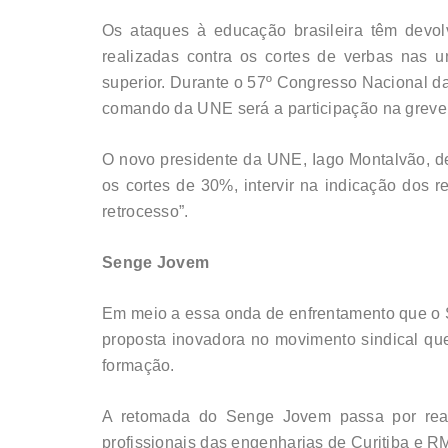
Os ataques à educação brasileira têm devol
realizadas contra os cortes de verbas nas u
superior. Durante o 57º Congresso Nacional da
comando da UNE será a participação na greve g
O novo presidente da UNE, Iago Montalvão, des
os cortes de 30%, intervir na indicação dos 
retrocesso”.
Senge Jovem
Em meio a essa onda de enfrentamento que o
proposta inovadora no movimento sindical qu
formação.
A retomada do Senge Jovem passa por reali
profissionais das engenharias de Curitiba e R