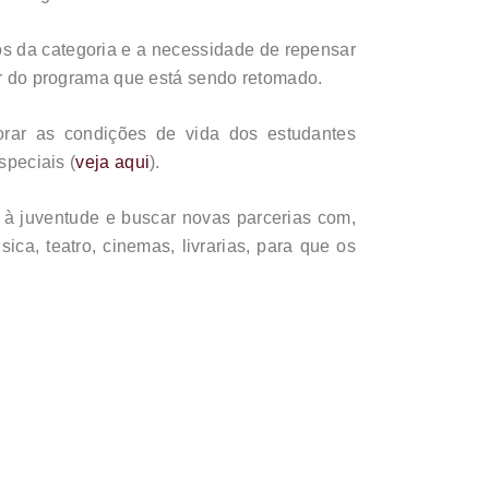
ios da categoria e a necessidade de repensar
dor do programa que está sendo retomado.
rar as condições de vida dos estudantes
peciais (
veja aqui
).
à juventude e buscar novas parcerias com,
ca, teatro, cinemas, livrarias, para que os