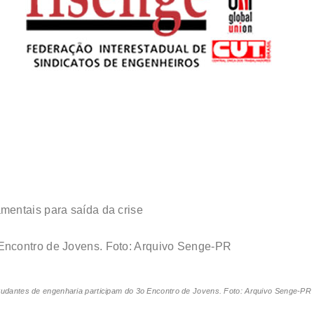
entais para saída da crise
tudantes de engenharia participam do 3o Encontro de Jovens. Foto: Arquivo Senge-PR