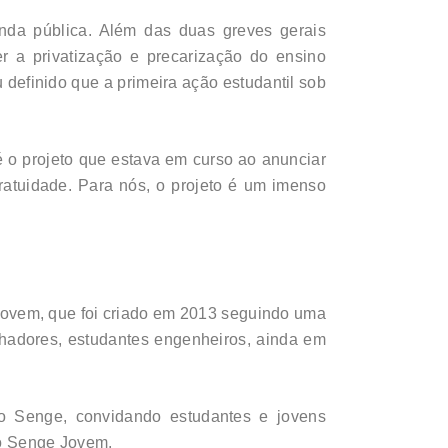
enda pública. Além das duas greves gerais
r a privatização e precarização do ensino
 definido que a primeira ação estudantil sob
é o projeto que estava em curso ao anunciar
ratuidade. Para nós, o projeto é um imenso
ovem, que foi criado em 2013 seguindo uma
lhadores, estudantes engenheiros, ainda em
o Senge, convidando estudantes e jovens
to Senge Jovem.