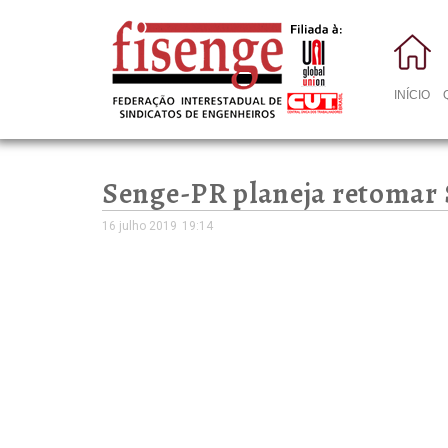
INÍCIO
Senge-PR planeja retomar
16 julho 2019
19:14