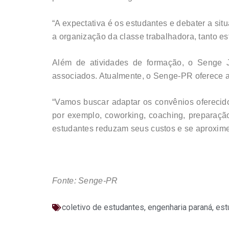
“A expectativa é os estudantes e debater a sit
a organização da classe trabalhadora, tanto es
Além de atividades de formação, o Senge 
associados. Atualmente, o Senge-PR oferece 
“Vamos buscar adaptar os convênios oferecid
por exemplo, coworking, coaching, preparação
estudantes reduzam seus custos e se aproximem
Fonte: Senge-PR
coletivo de estudantes
,
engenharia paraná
,
est