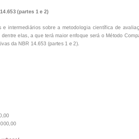
14.653 (partes 1 e 2)
 e intermediários sobre a metodologia científica de avali
s, dentre elas, a que terá maior enfoque será o Método Com
ivas da NBR 14.653 (partes 1 e 2).
0,00
1000,00