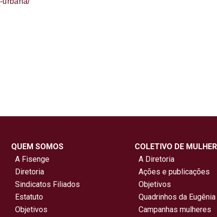
a-urbana/
QUEM SOMOS
COLETIVO DE MULHER
A Fisenge
A Diretoria
Diretoria
Ações e publicações
Sindicatos Filiados
Objetivos
Estatuto
Quadrinhos da Eugênia
Objetivos
Campanhas mulheres