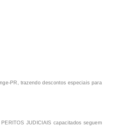
enge-PR, trazendo descontos especiais para
por PERITOS JUDICIAIS capacitados seguem