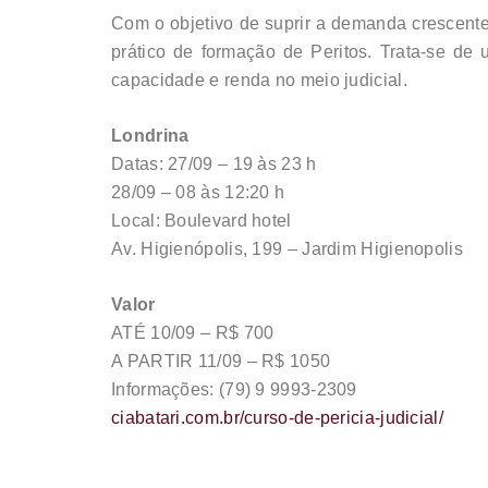
Com o objetivo de suprir a demanda crescente p
prático de formação de Peritos. Trata-se de
capacidade e renda no meio judicial.
Londrina
Datas: 27/09 – 19 às 23 h
28/09 – 08 às 12:20 h
Local: Boulevard hotel
Av. Higienópolis, 199 – Jardim Higienopolis
Valor
ATÉ 10/09 – R$ 700
A PARTIR 11/09 – R$ 1050
Informações: (79) 9 9993-2309
ciabatari.com.br/curso-de-pericia-judicial/