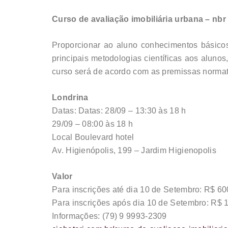
Curso de avaliação imobiliária urbana – nbr 
Proporcionar ao aluno conhecimentos básicos
principais metodologias científicas aos aluno
curso será de acordo com as premissas normat
Londrina
Datas: Datas: 28/09 – 13:30 às 18 h
29/09 – 08:00 às 18 h
Local Boulevard hotel
Av. Higienópolis, 199 – Jardim Higienopolis
Valor
Para inscrições até dia 10 de Setembro: R$ 60
Para inscrições após dia 10 de Setembro: R$ 
Informações: (79) 9 9993-2309