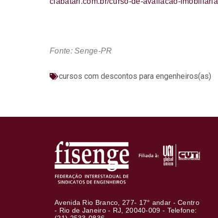
ciabatari.com.br/curso-de-avaliacao-imobiliari
Fonte: Senge-PR
cursos com descontos para engenheiros(as)
Avenida Rio Branco, 277- 17° andar - Centro
- Rio de Janeiro - RJ, 20040-009 - Telefone: