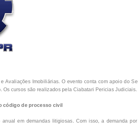
l e Avaliações Imobiliárias. O evento conta com apoio do S
. Os cursos são realizados pela Ciabatari Pericias Judiciais.
o código de processo civil
nto anual em demandas litigiosas. Com isso, a demanda 