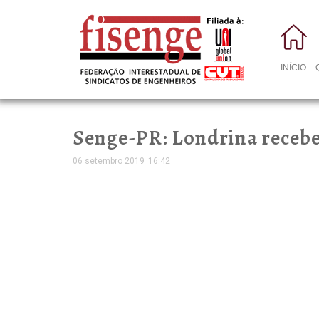
INÍCIO
Senge-PR: Londrina recebe
06 setembro 2019
16:42