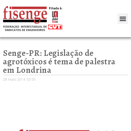
Senge-PR: Legislação de
agrotóxicos é tema de palestra
em Londrina
28 maio 2014
03:00