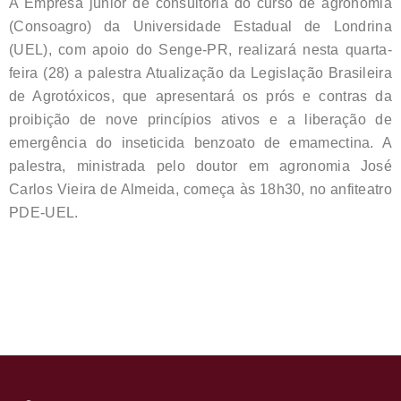
A Empresa júnior de consultoria do curso de agronomia
(Consoagro) da Universidade Estadual de Londrina
(UEL), com apoio do Senge-PR, realizará nesta quarta-
feira (28) a palestra Atualização da Legislação Brasileira
de Agrotóxicos, que apresentará os prós e contras da
proibição de nove princípios ativos e a liberação de
emergência do inseticida benzoato de emamectina. A
palestra, ministrada pelo doutor em agronomia José
Carlos Vieira de Almeida, começa às 18h30, no anfiteatro
PDE-UEL.