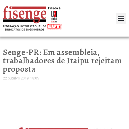
Senge-PR: Em assembleia,
trabalhadores de Itaipu rejeitam
proposta
22 outubro 2019
18:05