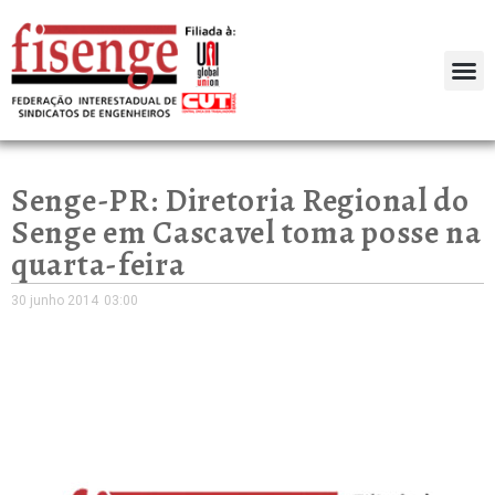
Senge-PR: Diretoria Regional do
Senge em Cascavel toma posse na
quarta-feira
30 junho 2014
03:00