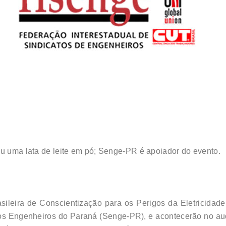
ou uma lata de leite em pó; Senge-PR é apoiador do evento.
sileira de Conscientização para os Perigos da Eletricida
dos Engenheiros do Paraná (Senge-PR), e acontecerão no aud