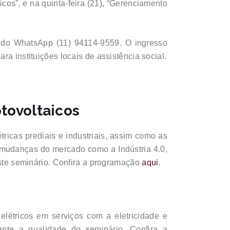
icos”, e na quinta-feira (21), “Gerenciamento
u do WhatsApp (11) 94114-9559. O ingresso
a instituições locais de assistência social.
otovoltaicos
tricas prediais e industriais, assim como as
às mudanças do mercado como a Indústria 4.0,
este seminário. Confira a programação
aqui
.
elétricos em serviços com a eletricidade e
ante a qualidade do seminário. Confira a