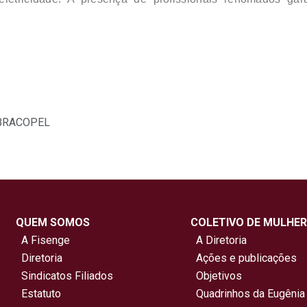
 ABRACOPEL
QUEM SOMOS
COLETIVO DE MULHER
A Fisenge
A Diretoria
Diretoria
Ações e publicações
Sindicatos Filiados
Objetivos
Estatuto
Quadrinhos da Eugênia