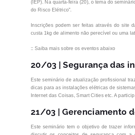
(IEP). Na quarta-feira (20), o tema do seminári
do Risco Elétrico”.
Inscrições podem ser feitas através do sit
custa 1kg de alimento não perecível ou uma lat
:: Saiba mais sobre os eventos abaixo
20/03 | Segurança das in
Este seminário de atualização profissional tra
dicas para as instalações elétricas de sistem
Internet das Coisas, Smart Cities etc. A parti
21/03 | Gerenciamento do
Este seminário tem o objetivo de trazer info
discutir os conceitos de segurança com a e