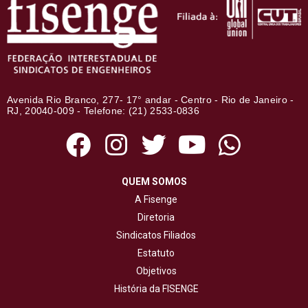
Avenida Rio Branco, 277- 17° andar - Centro - Rio de Janeiro -
RJ, 20040-009 - Telefone: (21) 2533-0836
QUEM SOMOS
A Fisenge
Diretoria
Sindicatos Filiados
Estatuto
Objetivos
História da FISENGE