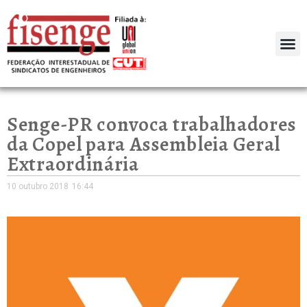
Senge-PR convoca trabalhadores
da Copel para Assembleia Geral
Extraordinária
10 outubro 2018
16:44