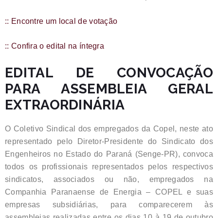
:: Encontre um local de votação
:: Confira o edital na íntegra
EDITAL DE CONVOCAÇÃO
PARA ASSEMBLEIA GERAL
EXTRAORDINÁRIA
O Coletivo Sindical dos empregados da Copel, neste ato
representado pelo Diretor-Presidente do Sindicato dos
Engenheiros no Estado do Paraná (Senge-PR), convoca
todos os profissionais representados pelos respectivos
sindicatos, associados ou não, empregados na
Companhia Paranaense de Energia – COPEL e suas
empresas subsidiárias, para comparecerem às
assembleias realizadas entre os dias 10 à 19 de outubro