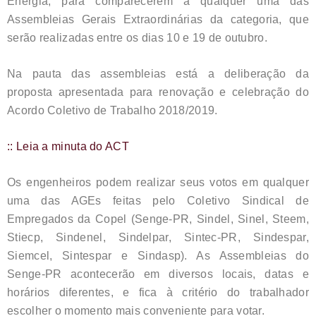
Energia, para comparecerem a qualquer uma das
Assembleias Gerais Extraordinárias da categoria, que
serão realizadas entre os dias 10 e 19 de outubro.
Na pauta das assembleias está a deliberação da
proposta apresentada para renovação e celebração do
Acordo Coletivo de Trabalho 2018/2019.
:: Leia a minuta do ACT
Os engenheiros podem realizar seus votos em qualquer
uma das AGEs feitas pelo Coletivo Sindical de
Empregados da Copel (Senge-PR, Sindel, Sinel, Steem,
Stiecp, Sindenel, Sindelpar, Sintec-PR, Sindespar,
Siemcel, Sintespar e Sindasp). As Assembleias do
Senge-PR acontecerão em diversos locais, datas e
horários diferentes, e fica à critério do trabalhador
escolher o momento mais conveniente para votar.