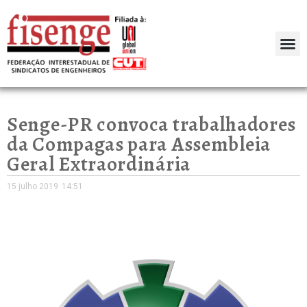
Senge-PR convoca trabalhadores
da Compagas para Assembleia
Geral Extraordinária
15 julho 2019
14:51