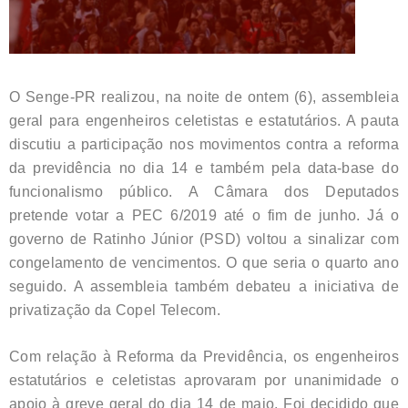
O Senge-PR realizou, na noite de ontem (6), assembleia
geral para engenheiros celetistas e estatutários. A pauta
discutiu a participação nos movimentos contra a reforma
da previdência no dia 14 e também pela data-base do
funcionalismo público. A Câmara dos Deputados
pretende votar a PEC 6/2019 até o fim de junho. Já o
governo de Ratinho Júnior (PSD) voltou a sinalizar com
congelamento de vencimentos. O que seria o quarto ano
seguido. A assembleia também debateu a iniciativa de
privatização da Copel Telecom.
Com relação à Reforma da Previdência, os engenheiros
estatutários e celetistas aprovaram por unanimidade o
apoio à greve geral do dia 14 de maio. Foi decidido que