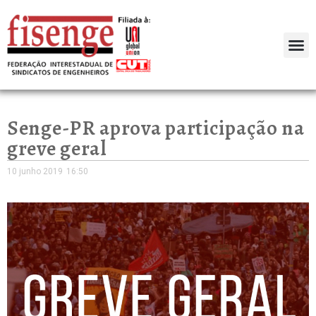
Senge-PR aprova participação na
greve geral
10 junho 2019
16:50