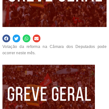
Votação da reforma na Câmara dos Deputados pode
ocorrer neste mês.