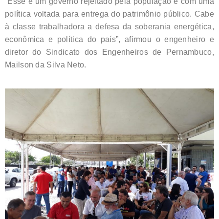
“Esse é um governo rejeitado pela população e com uma
política voltada para entrega do patrimônio público. Cabe
à classe trabalhadora a defesa da soberania energética,
econômica e política do país”, afirmou o engenheiro e
diretor do Sindicato dos Engenheiros de Pernambuco,
Mailson da Silva Neto.