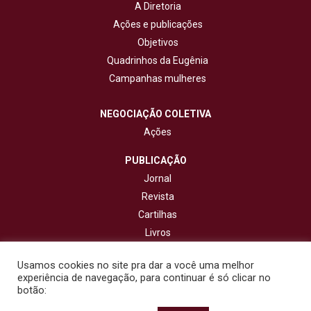
A Diretoria
Ações e publicações
Objetivos
Quadrinhos da Eugênia
Campanhas mulheres
NEGOCIAÇÃO COLETIVA
Ações
PUBLICAÇÃO
Jornal
Revista
Cartilhas
Livros
Cadernos
Usamos cookies no site pra dar a você uma melhor
experiência de navegação, para continuar é só clicar no
CONTATO
botão: