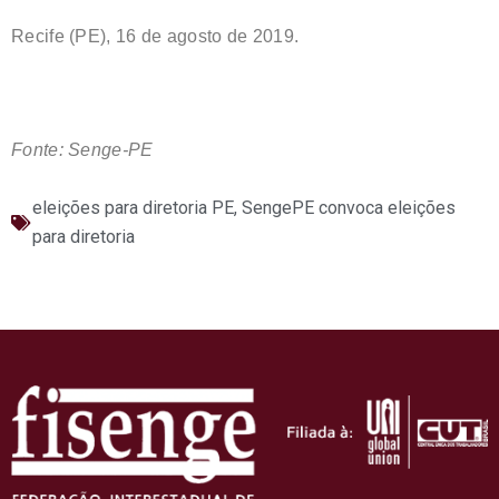
Recife (PE), 16 de agosto de 2019.
Fonte: Senge-PE
eleições para diretoria PE
,
SengePE convoca eleições
para diretoria