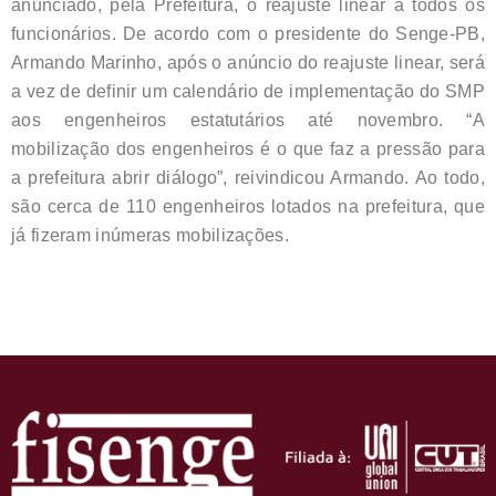
anunciado, pela Prefeitura, o reajuste linear a todos os
funcionários. De acordo com o presidente do Senge-PB,
Armando Marinho, após o anúncio do reajuste linear, será
a vez de definir um calendário de implementação do SMP
aos engenheiros estatutários até novembro. “A
mobilização dos engenheiros é o que faz a pressão para
a prefeitura abrir diálogo”, reivindicou Armando. Ao todo,
são cerca de 110 engenheiros lotados na prefeitura, que
já fizeram inúmeras mobilizações.