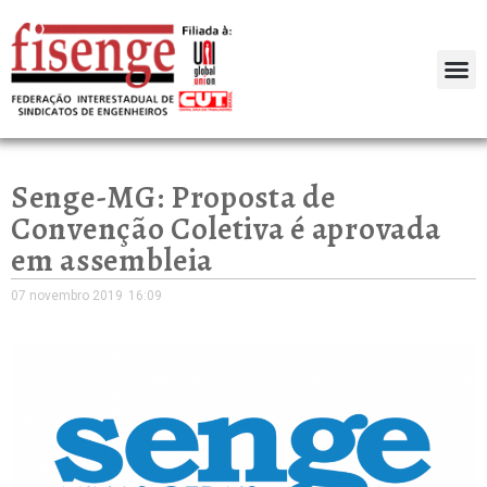
Senge-MG: Proposta de
Convenção Coletiva é aprovada
em assembleia
07 novembro 2019
16:09