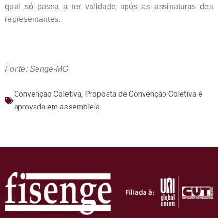
qual só passa a ter validade após as assinaturas dos
representantes.
Fonte: Senge-MG
Convenção Coletiva
,
Proposta de Convenção Coletiva é
aprovada em assembleia