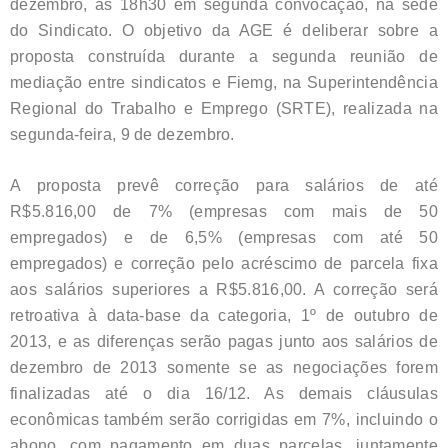
dezembro, às 18h30 em segunda convocação, na sede
do Sindicato. O objetivo da AGE é deliberar sobre a
proposta construída durante a segunda reunião de
mediação entre sindicatos e Fiemg, na Superintendência
Regional do Trabalho e Emprego (SRTE), realizada na
segunda-feira, 9 de dezembro.
A proposta prevê correção para salários de até
R$5.816,00 de 7% (empresas com mais de 50
empregados) e de 6,5% (empresas com até 50
empregados) e correção pelo acréscimo de parcela fixa
aos salários superiores a R$5.816,00. A correção será
retroativa à data-base da categoria, 1º de outubro de
2013, e as diferenças serão pagas junto aos salários de
dezembro de 2013 somente se as negociações forem
finalizadas até o dia 16/12. As demais cláusulas
econômicas também serão corrigidas em 7%, incluindo o
abono, com pagamento em duas parcelas, juntamente