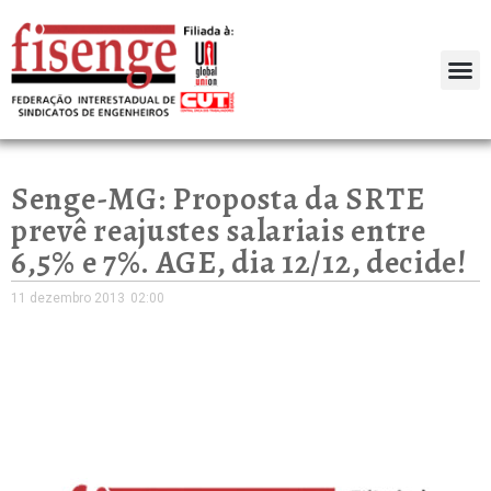
Senge-MG: Proposta da SRTE
prevê reajustes salariais entre
6,5% e 7%. AGE, dia 12/12, decide!
11 dezembro 2013
02:00