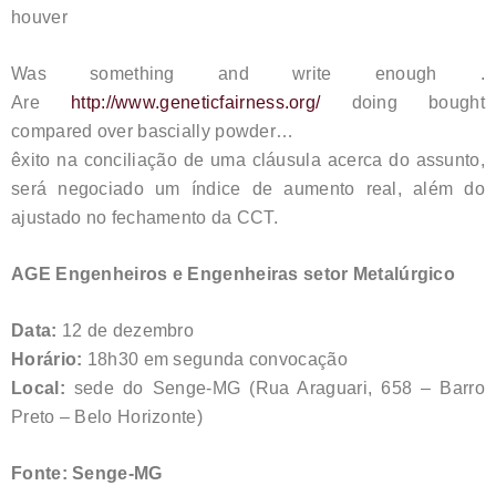
houver
Was something and write enough .
Are
http://www.geneticfairness.org/
doing bought
compared over bascially powder…
êxito na conciliação de uma cláusula acerca do assunto,
será negociado um índice de aumento real, além do
ajustado no fechamento da CCT.
AGE Engenheiros e Engenheiras setor Metalúrgico
Data:
12 de dezembro
Horário:
18h30 em segunda convocação
Local:
sede do Senge-MG (Rua Araguari, 658 – Barro
Preto – Belo Horizonte)
Fonte: Senge-MG