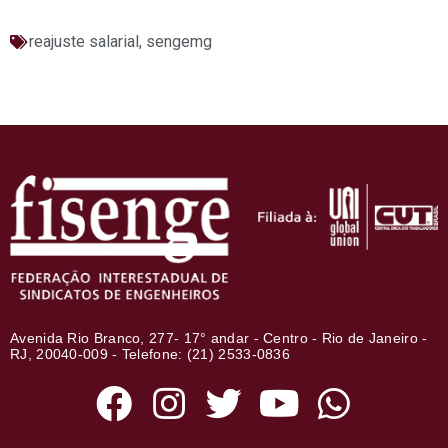
reajuste salarial
,
sengemg
Avenida Rio Branco, 277- 17° andar - Centro - Rio de Janeiro -
RJ, 20040-009 - Telefone: (21) 2533-0836