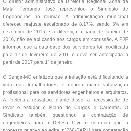
O diretor administrativo da Diretoria Regional Zona da
Mata, Fernando José representou o Sindicato de
Engenheiros na reunião. A administração municipal
ofereceu reajuste escalonado de 8,17%, sendo 3% em
dezembro de 2015 e a diferença a partir de janeiro de
2016, não se aplicando aos cargos em comissão. A PJF
informou que a data-base dos servidores foi modificada
para 1º de fevereiro de 2016 e deve ser antecipada a
partir de 2017 para 1º de janeiro.
O Senge-MG enfatizou que a inflação está dificultando a
vida dos trabalhadores e cobrou maior valorização
profissional para os servidores engenheiros e arquitetos.
A Prefeitura ressaltou, diante disso, a necessidade de
rever e estudar o Plano de Cargos e Carreiras. O
Sindicato também questionou a contratação de
engenheiros para a Defesa Civil e informou que o
processo relativo ao edital nº260-SARH para contratação