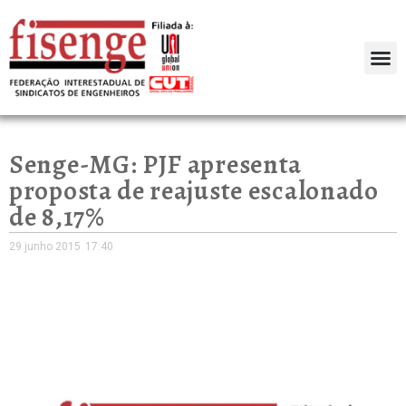
Senge-MG: PJF apresenta
proposta de reajuste escalonado
de 8,17%
29 junho 2015
17:40