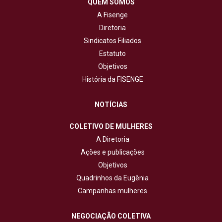
QUEM SOMOS
A Fisenge
Diretoria
Sindicatos Filiados
Estatuto
Objetivos
História da FISENGE
NOTÍCIAS
COLETIVO DE MULHERES
A Diretoria
Ações e publicações
Objetivos
Quadrinhos da Eugênia
Campanhas mulheres
NEGOCIAÇÃO COLETIVA