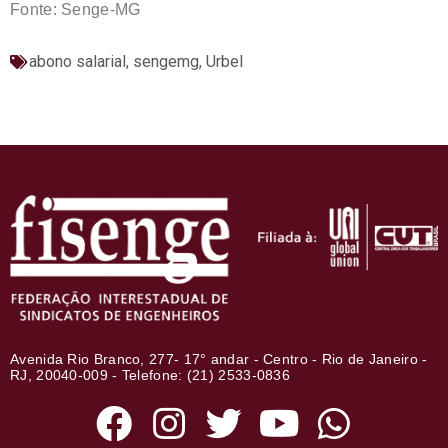
Fonte: Senge-MG
abono salarial
,
sengemg
,
Urbel
Avenida Rio Branco, 277- 17° andar - Centro - Rio de Janeiro -
RJ, 20040-009 - Telefone: (21) 2533-0836