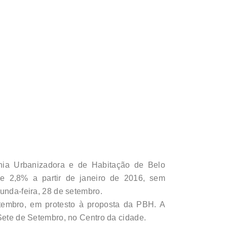
ia Urbanizadora e de Habitação de Belo
de 2,8% a partir de janeiro de 2016, sem
unda-feira, 28 de setembro.
setembro, em protesto à proposta da PBH. A
 Sete de Setembro, no Centro da cidade.