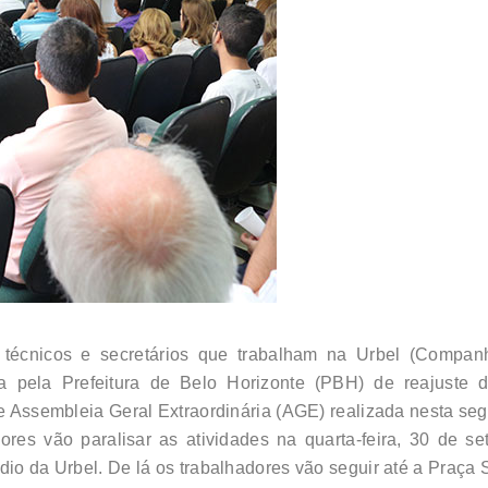
, técnicos e secretários que trabalham na Urbel (
Companh
a pela Prefeitura de Belo Horizonte (PBH) de reajuste 
te Assembleia Geral Extraordinária (AGE) realizada nesta seg
ores vão paralisar as atividades na quarta-feira, 30 de 
dio da Urbel. De lá os trabalhadores vão seguir até a Praça