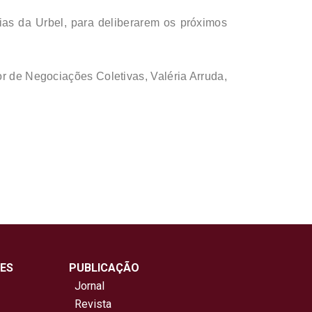
ias da Urbel, para deliberarem os próximos
r de Negociações Coletivas, Valéria Arruda,
ES
PUBLICAÇÃO
Jornal
Revista