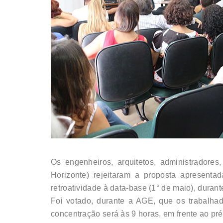
Os engenheiros, arquitetos, administradores
Horizonte)
rejeitaram a proposta apresentad
retroatividade à data-base (1° de maio), duran
Foi votado, durante a AGE, que os trabalhad
concentração será às 9 horas, em frente ao pré