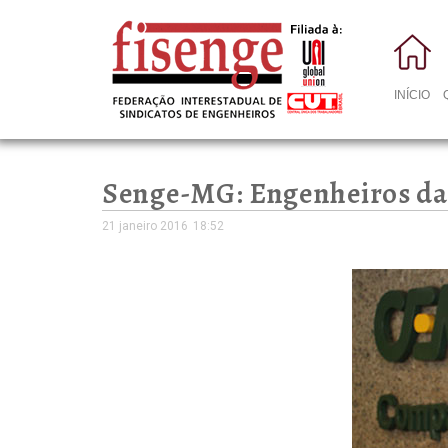
INÍCIO
Senge-MG: Engenheiros da 
21 janeiro 2016
18:52