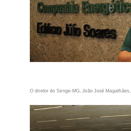
O diretor do Senge-MG, João José Magalhães,