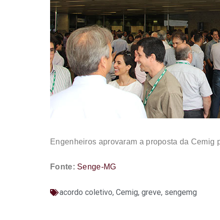
Engenheiros aprovaram a proposta da Cemig pa
Fonte:
Senge-MG
acordo coletivo
,
Cemig
,
greve
,
sengemg