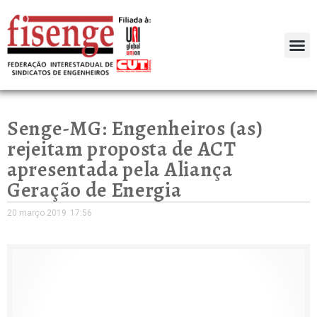
Senge-MG: Engenheiros (as)
rejeitam proposta de ACT
apresentada pela Aliança
Geração de Energia
20 março 2019
17:56