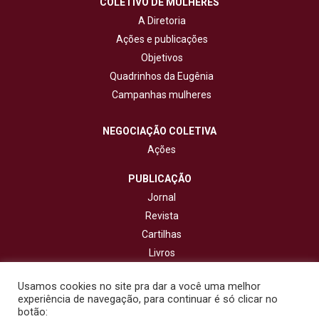
COLETIVO DE MULHERES
A Diretoria
Ações e publicações
Objetivos
Quadrinhos da Eugênia
Campanhas mulheres
NEGOCIAÇÃO COLETIVA
Ações
PUBLICAÇÃO
Jornal
Revista
Cartilhas
Livros
Cadernos
Usamos cookies no site pra dar a você uma melhor
experiência de navegação, para continuar é só clicar no
CONTATO
botão: