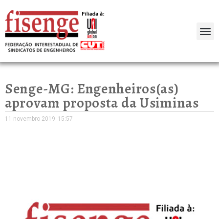
Senge-MG: Engenheiros(as)
aprovam proposta da Usiminas
11 novembro 2019
15:57