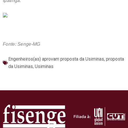
Ipatinga.
Fonte: Senge-MG
Engenheiros(as) aprovam proposta da Usiminas
,
proposta
da Usiminas
,
Usiminas