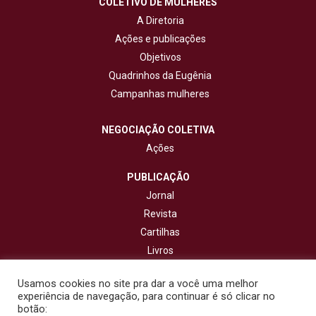
COLETIVO DE MULHERES
A Diretoria
Ações e publicações
Objetivos
Quadrinhos da Eugênia
Campanhas mulheres
NEGOCIAÇÃO COLETIVA
Ações
PUBLICAÇÃO
Jornal
Revista
Cartilhas
Livros
Cadernos
Usamos cookies no site pra dar a você uma melhor
experiência de navegação, para continuar é só clicar no
CONTATO
botão: