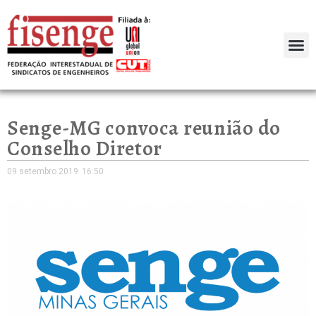
Senge-MG convoca reunião do
Conselho Diretor
09 setembro 2019
16:50