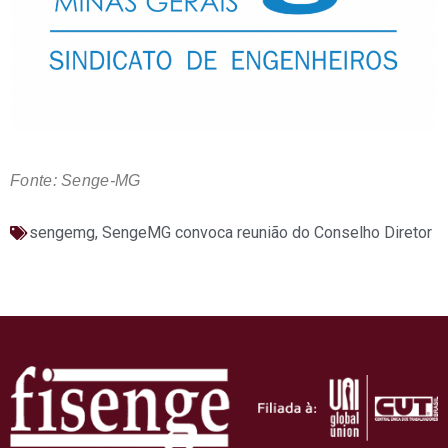
Fonte: Senge-MG
sengemg
,
SengeMG convoca reunião do Conselho Diretor