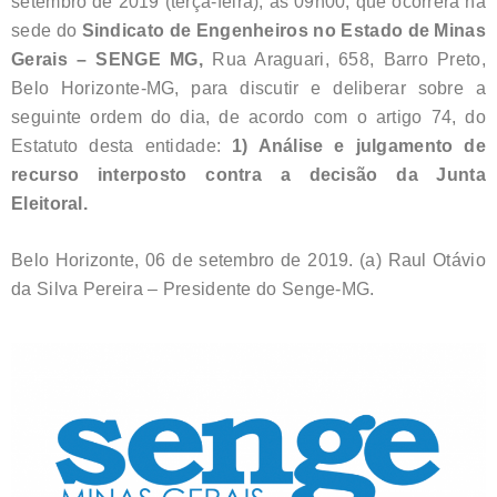
setembro de 2019 (terça-feira), às 09h00, que ocorrerá na
sede do
Sindicato de Engenheiros no Estado de Minas
Gerais – SENGE MG,
Rua Araguari, 658, Barro Preto,
Belo Horizonte-MG, para discutir e deliberar sobre a
seguinte ordem do dia, de acordo com o artigo 74, do
Estatuto desta entidade:
1) Análise e julgamento de
recurso interposto contra a decisão da Junta
Eleitoral.
Belo Horizonte, 06 de setembro de 2019. (a) Raul Otávio
da Silva Pereira – Presidente do Senge-MG.