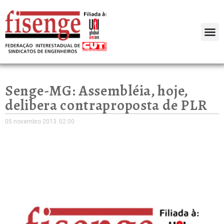
Senge-MG: Assembléia, hoje,
delibera contraproposta de PLR
05 novembro 2013
02:00