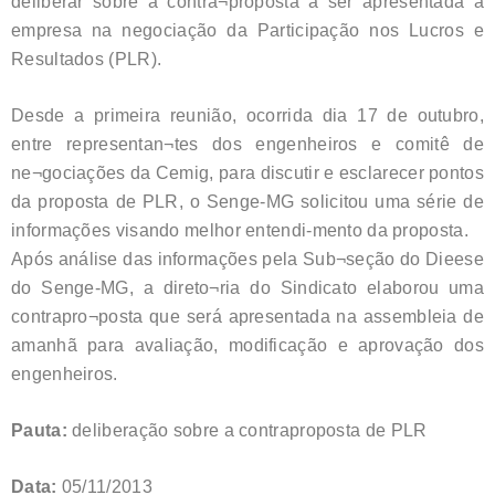
deliberar sobre a contra¬proposta a ser apresentada à
empresa na negociação da Participação nos Lucros e
Resultados (PLR).
Desde a primeira reunião, ocorrida dia 17 de outubro,
entre representan¬tes dos engenheiros e comitê de
ne¬gociações da Cemig, para discutir e esclarecer pontos
da proposta de PLR, o Senge-MG solicitou uma série de
informações visando melhor entendi-mento da proposta.
Após análise das informações pela Sub¬seção do Dieese
do Senge-MG, a direto¬ria do Sindicato elaborou uma
contrapro¬posta que será apresentada na assembleia de
amanhã para avaliação, modificação e aprovação dos
engenheiros.
Pauta:
deliberação sobre a contraproposta de PLR
Data:
05/11/2013