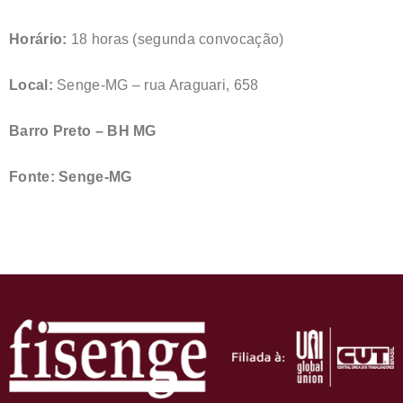
Horário:
18 horas (segunda convocação)
Local:
Senge-MG – rua Araguari, 658
Barro Preto – BH MG
Fonte: Senge-MG