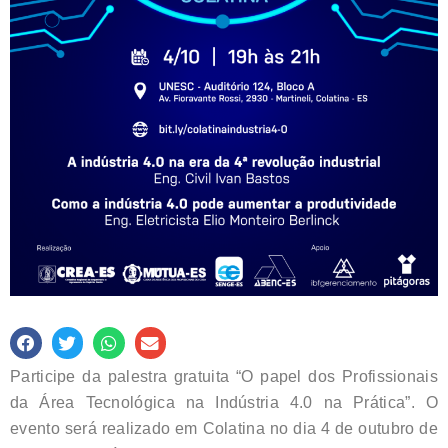
Participe da palestra gratuita “O papel dos Profissionais
da Área Tecnológica na Indústria 4.0 na Prática”. O
evento será realizado em Colatina no dia 4 de outubro de