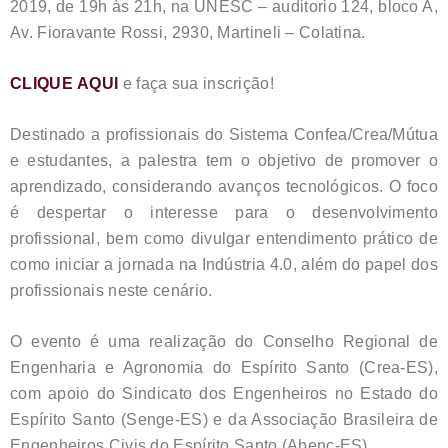
2019, de 19h às 21h, na UNESC – auditorio 124, bloco A,
Av. Fioravante Rossi, 2930, Martineli – Colatina.
CLIQUE AQUI
e faça sua inscrição!
Destinado a profissionais do Sistema Confea/Crea/Mútua
e estudantes, a palestra tem o objetivo de promover o
aprendizado, considerando avanços tecnológicos. O foco
é despertar o interesse para o desenvolvimento
profissional, bem como divulgar entendimento prático de
como iniciar a jornada na Indústria 4.0, além do papel dos
profissionais neste cenário.
O evento é uma realização do Conselho Regional de
Engenharia e Agronomia do Espírito Santo (Crea-ES),
com apoio do Sindicato dos Engenheiros no Estado do
Espírito Santo (Senge-ES) e da Associação Brasileira de
Engenheiros Civis do Espírito Santo (Abenc-ES).