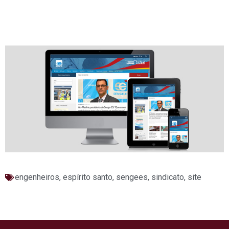
engenheiros
,
espírito santo
,
sengees
,
sindicato
,
site