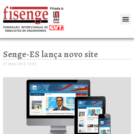
Senge-ES lança novo site
27 maio 2015
13:52