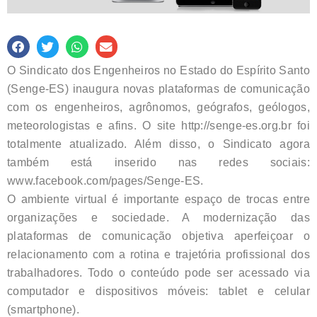
O Sindicato dos Engenheiros no Estado do Espírito Santo
(Senge-ES) inaugura novas plataformas de comunicação
com os engenheiros, agrônomos, geógrafos, geólogos,
meteorologistas e afins. O site http://senge-es.org.br foi
totalmente atualizado. Além disso, o Sindicato agora
também está inserido nas redes sociais:
www.facebook.com/pages/Senge-ES.
O ambiente virtual é importante espaço de trocas entre
organizações e sociedade. A modernização das
plataformas de comunicação objetiva aperfeiçoar o
relacionamento com a rotina e trajetória profissional dos
trabalhadores. Todo o conteúdo pode ser acessado via
computador e dispositivos móveis: tablet e celular
(smartphone).