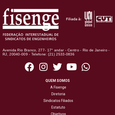
Avenida Rio Branco, 277- 17° andar - Centro - Rio de Janeiro -
RJ, 20040-009 - Telefone: (21) 2533-0836
QUEM SOMOS
A Fisenge
Diretoria
Sindicatos Filiados
Estatuto
Objetivos