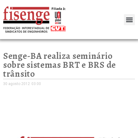
Senge-BA realiza seminário
sobre sistemas BRT e BRS de
trânsito
30 agosto 2012
03:00