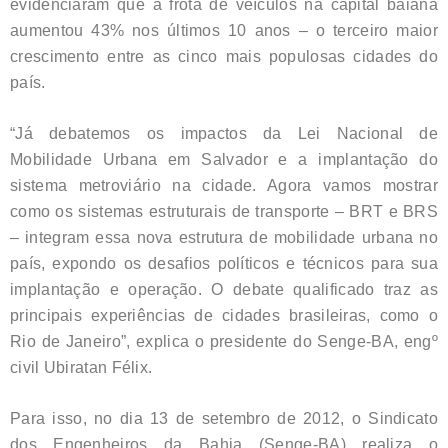
evidenciaram que a frota de veículos na capital baiana
aumentou 43% nos últimos 10 anos – o terceiro maior
crescimento entre as cinco mais populosas cidades do
país.
“Já debatemos os impactos da Lei Nacional de
Mobilidade Urbana em Salvador e a implantação do
sistema metroviário na cidade. Agora vamos mostrar
como os sistemas estruturais de transporte – BRT e BRS
– integram essa nova estrutura de mobilidade urbana no
país, expondo os desafios políticos e técnicos para sua
implantação e operação. O debate qualificado traz as
principais experiências de cidades brasileiras, como o
Rio de Janeiro”, explica o presidente do Senge-BA, engº
civil Ubiratan Félix.
Para isso, no dia 13 de setembro de 2012, o Sindicato
dos Engenheiros da Bahia (Senge-BA) realiza o