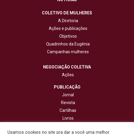
COLETIVO DE MULHERES
A Diretoria
Ações e publicações
Objetivos
Quadrinhos da Eugênia
Campanhas mulheres
NEGOCIAÇÃO COLETIVA
Ações
PUBLICAÇÃO
Jornal
Revista
Cartilhas
Livros
Cadernos
Usamos cookies no site pra dar a você uma melhor