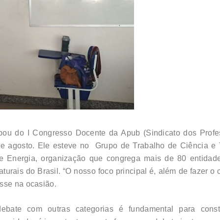
pou do I Congresso Docente da Apub (Sindicato dos Profes
de agosto. Ele esteve no Grupo de Trabalho de Ciência e T
Energia, organização que congrega mais de 80 entidades
urais do Brasil. “O nosso foco principal é, além de fazer o
sse na ocasião.
bate com outras categorias é fundamental para construi