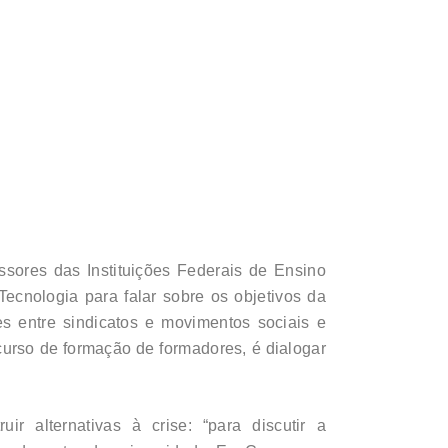
sores das Instituições Federais de Ensino
ecnologia para falar sobre os objetivos da
 entre sindicatos e movimentos sociais e
 curso de formação de formadores, é dialogar
r alternativas à crise: “para discutir a