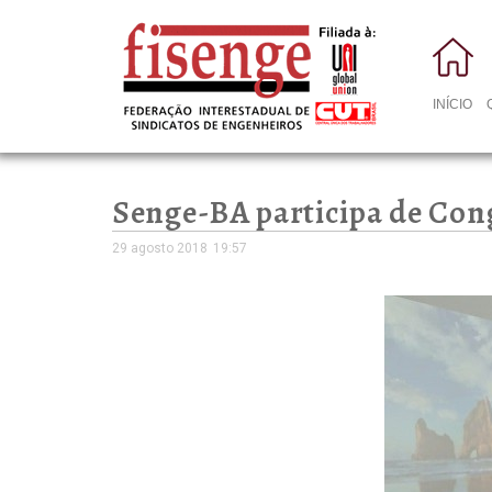
INÍCIO
Senge-BA participa de Con
29 agosto 2018
19:57