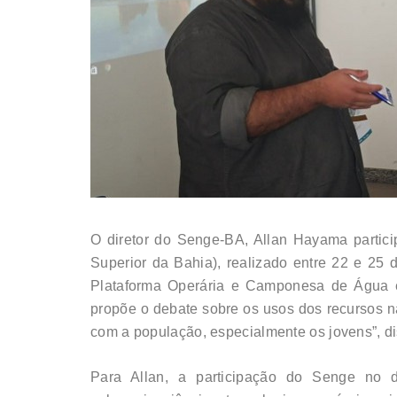
O diretor do Senge-BA, Allan Hayama partici
Superior da Bahia), realizado entre 22 e 25 
Plataforma Operária e Camponesa de Água e 
propõe o debate sobre os usos dos recursos nat
com a população, especialmente os jovens”, di
Para Allan, a participação do Senge no de