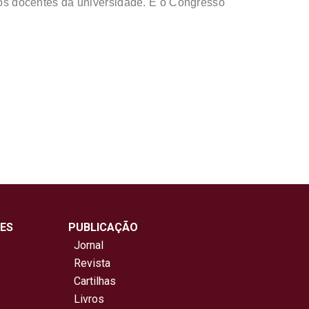
m os docentes da universidade. E o Congresso
ES
PUBLICAÇÃO
Jornal
Revista
Cartilhas
Livros